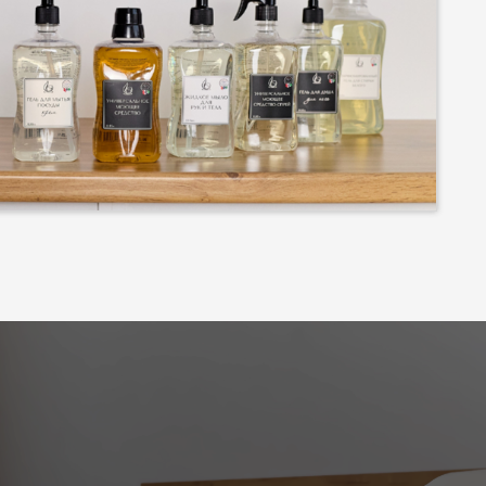
альная химия