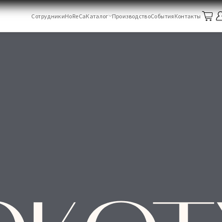
Сотрудники
HoReCa
Каталог
Производство
События
Контакты