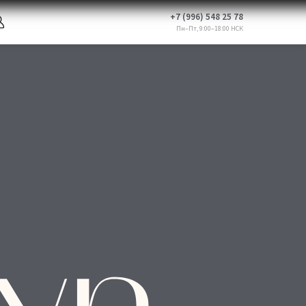
+7 (996) 548 25 78
Пн–Пт, 9:00–18:00 НСК