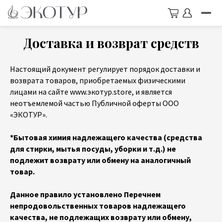
Доставка и возврат средств
Настоящий документ регулирует порядок доставки и
возврата товаров, приобретаемых физическими
лицами на сайте www.экотур.store, и является
неотъемлемой частью Публичной оферты ООО
«ЭКОТУР».
*Бытовая химия надлежащего качества (средства
для стирки, мытья посуды, уборки и т.д.) не
подлежит возврату или обмену на аналогичный
товар.
Данное правило установлено Перечнем
непродовольственных товаров надлежащего
качества, не подлежащих возврату или обмену,