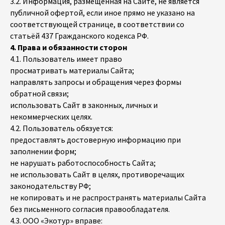
3.2. Информация, размещённая на Сайте, не является
публичной офертой, если иное прямо не указано на
соответствующей странице, в соответствии со
статьёй 437 Гражданского кодекса РФ.
4. Права и обязанности сторон
4.1. Пользователь имеет право
просматривать материалы Сайта;
направлять запросы и обращения через формы
обратной связи;
использовать Сайт в законных, личных и
некоммерческих целях.
4.2. Пользователь обязуется:
предоставлять достоверную информацию при
заполнении форм;
не нарушать работоспособность Сайта;
не использовать Сайт в целях, противоречащих
законодательству РФ;
не копировать и не распространять материалы Сайта
без письменного согласия правообладателя.
4.3. ООО «Экотур» вправе: