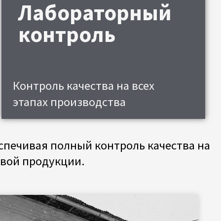
нтроль
ь качества на всех
 производства
полный контроль качества на
укции.