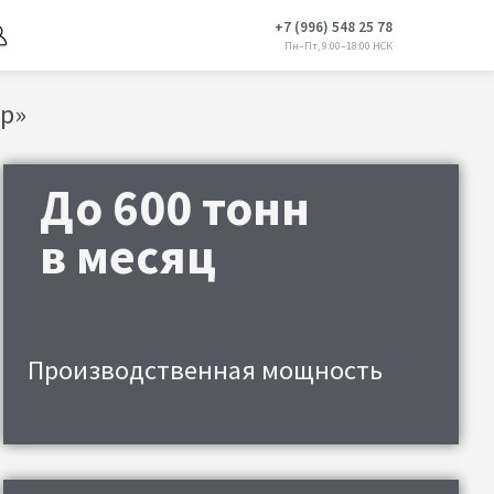
+7 (996) 548 25 78
Пн–Пт, 9:00–18:00 НСК
600 тонн
есяц
одственная мощность
бораторный