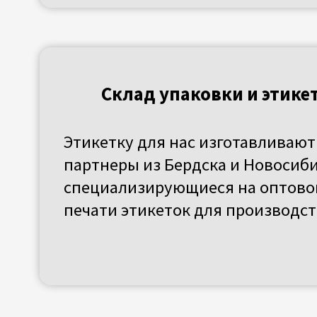
Склад сырья
Помещение с контролируемыми
условиями хранения. Поддерживает
стабильная температура и уровень
влажности воздуха. Это обеспечивае
сохранность и качество сырья.