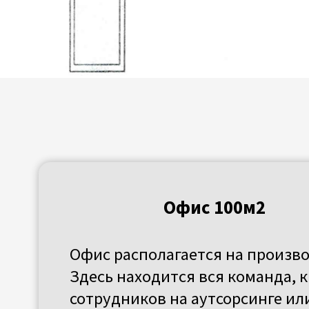
Офис 100м2
Офис располагается на производств
Здесь находится вся команда, кроме
сотрудников на аутсорсинге или
удаленной форме сотрудничества.
Санитарно-бытовая