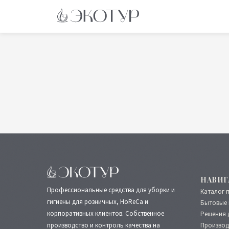
НАВИГ
Профессиональные средства для уборки и
Каталог 
гигиены для розничных, HoReCa и
Бытовые 
корпоративных клиентов. Собственное
Решения 
производство и контроль качества на
Производ