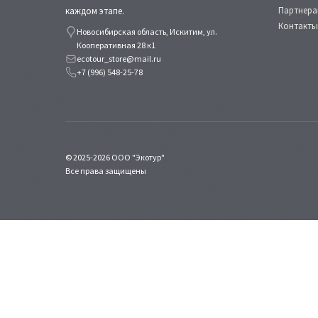
Партнера
каждом этапе.
Контакты
Новосибирская область, Искитим, ул.
Кооперативная 28 к1
ecotour_store@mail.ru
+7 (996) 548-25-78
© 2025-2026 ООО "Экотур"
Все права защищены