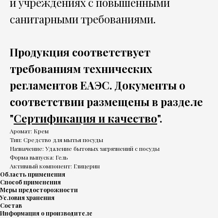
и учреждениях с повышенными
санитарными требованиями.
Продукция соответствует
требованиям технических
регламентов ЕАЭС. Документы о
соответствии размещены в разделе
"
Сертификация и качество
".
Аромат: Крем
Тип: Средство для мытья посуды
Назначение: Удаление бытовых загрязнений с посуды
Форма выпуска: Гель
Активный компонент: Глицерин
Область применения
Способ применения
Меры предосторожности
Условия хранения
Состав
Информация о производителе