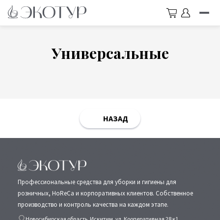
Универсальные
НАЗАД
Профессиональные средства для уборки и гигиены для
розничных, HoReCa и корпоративных клиентов. Собственное
производство и контроль качества на каждом этапе.
Новосибирская область, Искитим, ул. Кооперативная 28 к1