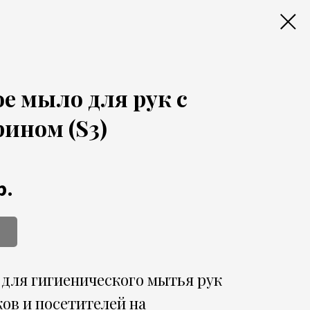
е мыло для рук с
ином (S3)
р.
для гигиенического мытья рук
ов и посетителей на