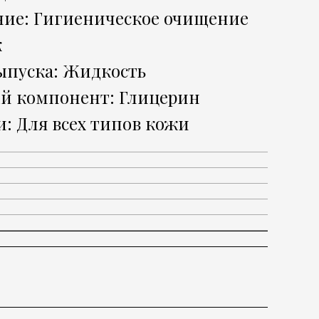
ние: Гигиеническое очищение
к
ыпуска: Жидкость
й компонент: Глицерин
: Для всех типов кожи