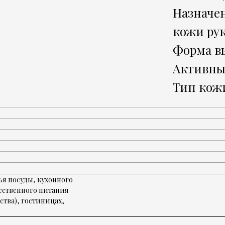
Назначе
кожи ру
Форма в
Активны
Тип кожи
я посуды, кухонного
ественного питания
ства), гостиницах,