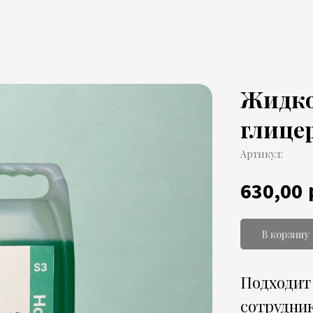
Жидко
глицер
Артикул:
630,00
В корзину
Подходит 
сотрудник