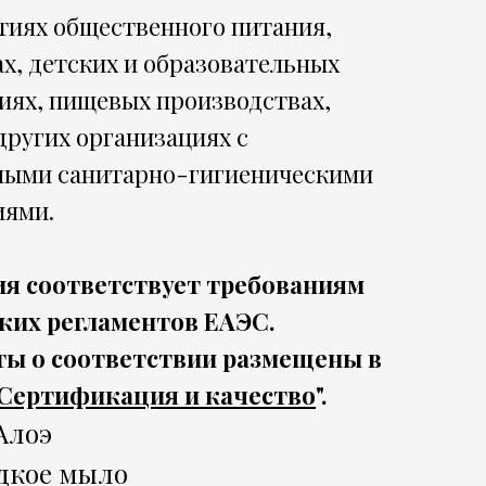
тиях общественного питания,
х, детских и образовательных
иях, пищевых производствах,
других организациях с
ыми санитарно-гигиеническими
иями.
я соответствует требованиям
ких регламентов ЕАЭС.
ы о соответствии размещены в
Сертификация и качество
".
Алоэ
дкое мыло