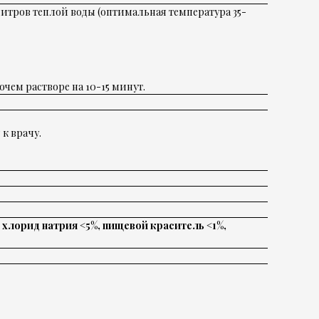
 литров теплой воды (оптимальная температура 35-
ем растворе на 10-15 минут.
к врачу.
 хлорид натрия <5%, пищевой краситель <1%,