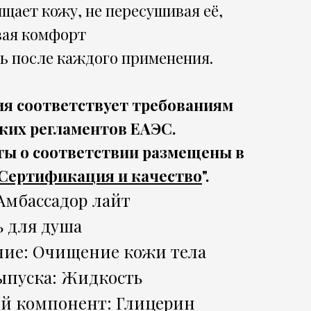
щает кожу, не пересушивая её,
вая комфорт
ь после каждого применения.
я соответствует требованиям
ких регламентов ЕАЭС.
ы о соответствии размещены в
Сертификация и качество
".
Амбассадор лайт
ь для душа
ние: Очищение кожи тела
ыпуска: Жидкость
й компонент: Глицерин