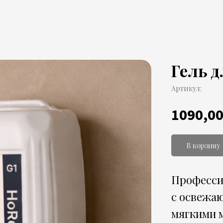
Гель д
Артикул:
1090,0
В корзину
Професси
с освежа
мягкими 