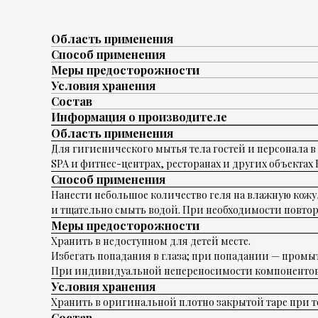
Область применения
Способ применения
Меры предосторожности
Условия хранения
Состав
Информация о производителе
Область применения
Для гигиенического мытья тела гостей и персонала в
SPA и фитнес-центрах, ресторанах и других объектах 
Способ применения
Нанести небольшое количество геля на влажную кожу
и тщательно смыть водой. При необходимости повтор
Меры предосторожности
Хранить в недоступном для детей месте.
Избегать попадания в глаза; при попадании — промы
При индивидуальной непереносимости компонентов
Условия хранения
Хранить в оригинальной плотно закрытой таре при те
Состав