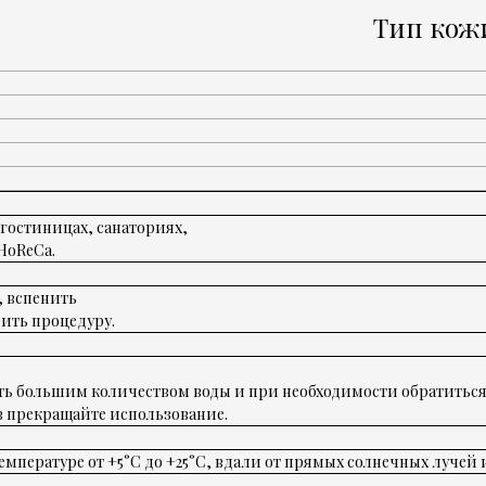
Тип кожи
 гостиницах, санаториях,
HoReCa.
, вспенить
ить процедуру.
ть большим количеством воды и при необходимости обратиться 
 прекращайте использование.
мпературе от +5°C до +25°C, вдали от прямых солнечных лучей 