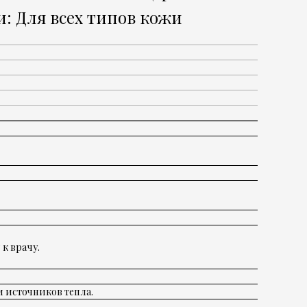
: Для всех типов кожи
к врачу.
и источников тепла.